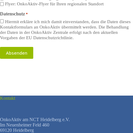
Flyer: OnkoAktiv-Flyer für Ihren regionalen Standort
Datenschutz
*
Hiermit erkläre ich mich damit einverstanden, dass die Daten dieses
Kontaktformulars an OnkoAktiv übermittelt werden. Die Behandlung
der Daten in der OnkoAktiv Zentrale erfolgt nach den aktuellen
Vorgaben der EU Datenschutzrichtlinie.
Kontakt
OnkoAktiv am NCT Heidelberg e.V.
Im Neuenheimer Feld 460
69120 Heidelberg