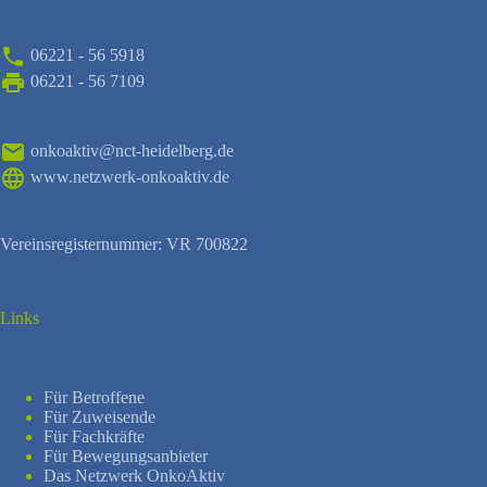
06221 - 56 5918
06221 - 56 7109
onkoaktiv@nct-heidelberg.de
www.netzwerk-onkoaktiv.de
Vereinsregisternummer: VR 700822
Links
Für Betroffene
Für Zuweisende
Für Fachkräfte
Für Bewegungsanbieter
Das Netzwerk OnkoAktiv