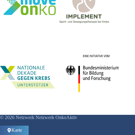
© 2026 Netzwerk Netzwerk OnkoAktiv
Karte