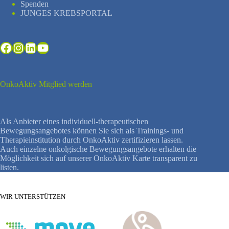
Spenden
JUNGES KREBSPORTAL
Facebook
Instagram
LinkedIn
YouTube
OnkoAktiv Mitglied werden
Als Anbieter eines individuell-therapeutischen
Bewegungsangebotes können Sie sich als Trainings- und
Therapieinstitution durch OnkoAktiv zertifizieren lassen.
Auch einzelne onkolgische Bewegungsangebote erhalten die
Möglichkeit sich auf unserer OnkoAktiv Karte transparent zu
listen.
WIR UNTERSTÜTZEN