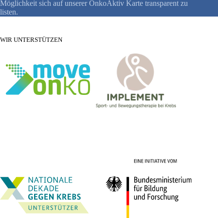
Möglichkeit sich auf unserer OnkoAktiv Karte transparent zu
listen.
WIR UNTERSTÜTZEN