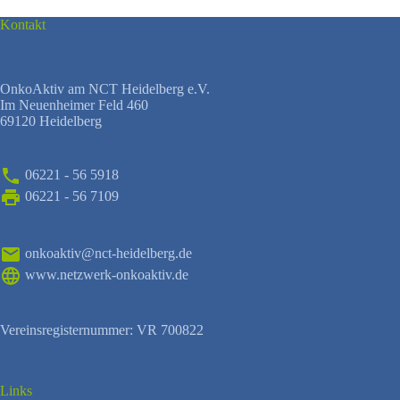
Kontakt
OnkoAktiv am NCT Heidelberg e.V.
Im Neuenheimer Feld 460
69120 Heidelberg
06221 - 56 5918
06221 - 56 7109
onkoaktiv@nct-heidelberg.de
www.netzwerk-onkoaktiv.de
Vereinsregisternummer: VR 700822
Links