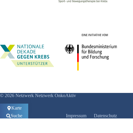
© 2026 Netzwerk Netzwerk OnkoAktiv
Karte
Suche
Impressum
Datenschutz
Anmelden