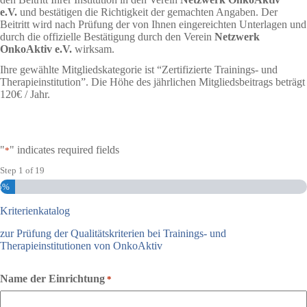
e.V.
und bestätigen die Richtigkeit der gemachten Angaben. Der
Beitritt wird nach Prüfung der von Ihnen eingereichten Unterlagen und
durch die offizielle Bestätigung durch den Verein
Netzwerk
OnkoAktiv e.V.
wirksam.
Ihre gewählte Mitgliedskategorie ist “Zertifizierte Trainings- und
Therapieinstitution”. Die Höhe des jährlichen Mitgliedsbeitrags beträgt
120€ / Jahr.
"
" indicates required fields
*
Step
1
of
19
5%
Kriterienkatalog
zur Prüfung der Qualitätskriterien bei Trainings- und
Therapieinstitutionen von OnkoAktiv
Name der Einrichtung
*