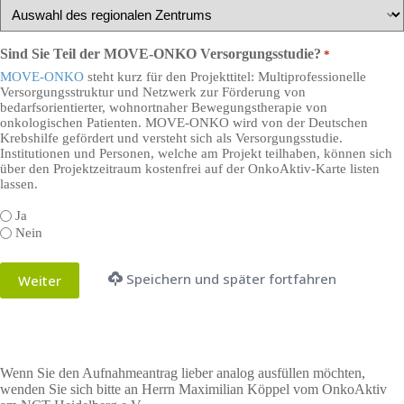
Sind Sie Teil der MOVE-ONKO Versorgungsstudie?
*
MOVE-ONKO
steht kurz für den Projekttitel: Multiprofessionelle
Versorgungsstruktur und Netzwerk zur Förderung von
bedarfsorientierter, wohnortnaher Bewegungstherapie von
onkologischen Patienten. MOVE-ONKO wird von der Deutschen
Krebshilfe gefördert und versteht sich als Versorgungsstudie.
Institutionen und Personen, welche am Projekt teilhaben, können sich
über den Projektzeitraum kostenfrei auf der OnkoAktiv-Karte listen
lassen.
Ja
Nein
Speichern und später fortfahren
Wenn Sie den Aufnahmeantrag lieber analog ausfüllen möchten,
wenden Sie sich bitte an Herrn Maximilian Köppel vom OnkoAktiv