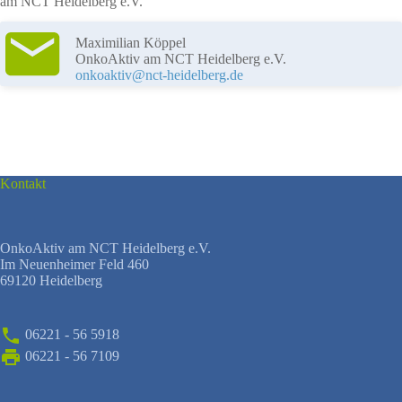
am NCT Heidelberg e.V.
Maximilian Köppel
OnkoAktiv am NCT Heidelberg e.V.
onkoaktiv@nct-heidelberg.de
Kontakt
OnkoAktiv am NCT Heidelberg e.V.
Im Neuenheimer Feld 460
69120 Heidelberg
06221 - 56 5918
06221 - 56 7109