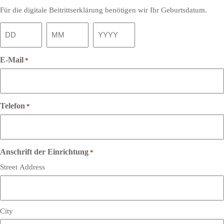
Für die digitale Beitrittserklärung benötigen wir Ihr Geburtsdatum.
Day
Month
Year
E-Mail
*
Telefon
*
Anschrift der Einrichtung
*
Street Address
City