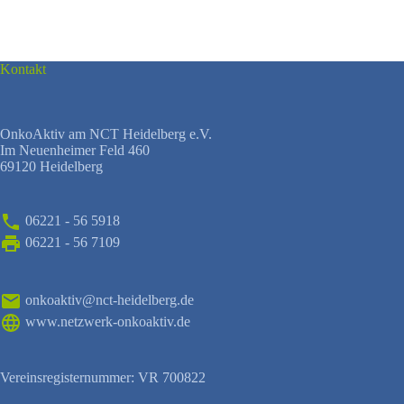
Kontakt
OnkoAktiv am NCT Heidelberg e.V.
Im Neuenheimer Feld 460
69120 Heidelberg
06221 - 56 5918
06221 - 56 7109
onkoaktiv@nct-heidelberg.de
www.netzwerk-onkoaktiv.de
Vereinsregisternummer: VR 700822