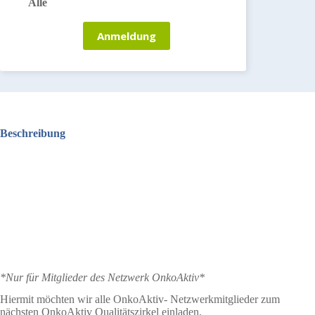
Alle
Anmeldung
Beschreibung
*Nur für Mitglieder des Netzwerk OnkoAktiv*
Hiermit möchten wir alle OnkoAktiv- Netzwerkmitglieder zum
nächsten OnkoAktiv Qualitätszirkel einladen.