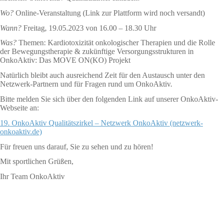
Wo?
Online-Veranstaltung (Link zur Plattform wird noch versandt)
Wann?
Freitag, 19.05.2023 von 16.00 – 18.30 Uhr
Was?
Themen: Kardiotoxizität onkologischer Therapien und die Rolle
der Bewegungstherapie & zukünftige Versorgungsstrukturen in
OnkoAktiv: Das MOVE ON(KO) Projekt
Natürlich bleibt auch ausreichend Zeit für den Austausch unter den
Netzwerk-Partnern und für Fragen rund um OnkoAktiv.
Bitte melden Sie sich über den folgenden Link auf unserer OnkoAktiv-
Webseite an:
19. OnkoAktiv Qualitätszirkel – Netzwerk OnkoAktiv (netzwerk-
onkoaktiv.de)
Für freuen uns darauf, Sie zu sehen und zu hören!
Mit sportlichen Grüßen,
Ihr Team OnkoAktiv