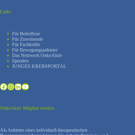
Links
Für Betroffene
Für Zuweisende
Für Fachkräfte
Für Bewegungsanbieter
Das Netzwerk OnkoAktiv
Spenden
JUNGES KREBSPORTAL
Facebook
Instagram
LinkedIn
YouTube
OnkoAktiv Mitglied werden
Als Anbieter eines individuell-therapeutischen