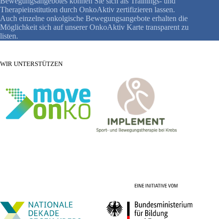
Bewegungsangebotes können Sie sich als Trainings- und
Therapieinstitution durch OnkoAktiv zertifizieren lassen.
Auch einzelne onkolgische Bewegungsangebote erhalten die
Möglichkeit sich auf unserer OnkoAktiv Karte transparent zu
listen.
WIR UNTERSTÜTZEN